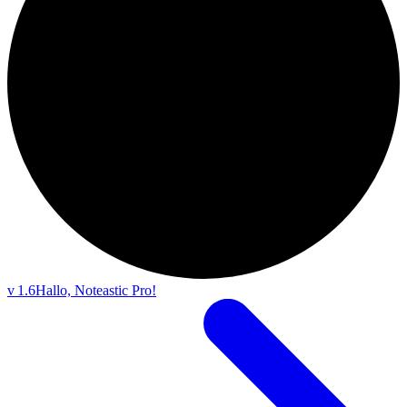
v 1.6
Hallo, Noteastic Pro!